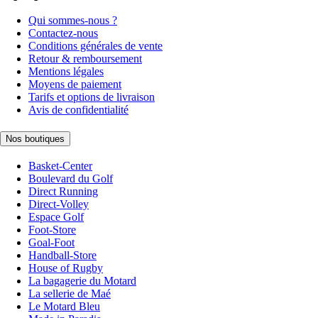
Qui sommes-nous ?
Contactez-nous
Conditions générales de vente
Retour & remboursement
Mentions légales
Moyens de paiement
Tarifs et options de livraison
Avis de confidentialité
Nos boutiques
Basket-Center
Boulevard du Golf
Direct Running
Direct-Volley
Espace Golf
Foot-Store
Goal-Foot
Handball-Store
House of Rugby
La bagagerie du Motard
La sellerie de Maé
Le Motard Bleu