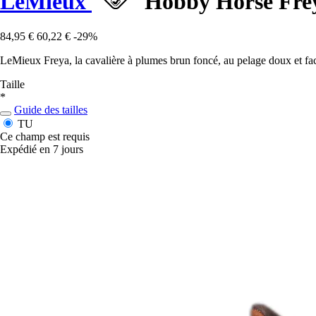
LeMieux
Hobby Horse Fre
84,95 €
60,22 €
-29%
LeMieux Freya, la cavalière à plumes brun foncé, au pelage doux et faci
Taille
*
Guide des tailles
TU
Ce champ est requis
Expédié en 7 jours