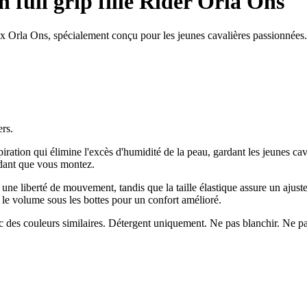
 full grip fille Rider Orla Ons
 Orla Ons, spécialement conçu pour les jeunes cavalières passionnées. 
ers.
iration qui élimine l'excès d'humidité de la peau, gardant les jeunes cava
ndant que vous montez.
t une liberté de mouvement, tandis que la taille élastique assure un ajust
it le volume sous les bottes pour un confort amélioré.
des couleurs similaires. Détergent uniquement. Ne pas blanchir. Ne pas 