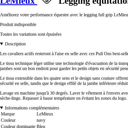
LeMieux
Legging équitation
Améliorez votre performance équestre avec le legging full grip LeMieux
Produit indisponible
Toutes les variations sont épuisées
Description
Les cavaliers actifs resteront à l'aise en selle avec ces Pull Ons best-sell
Le tissu technique léger utilise une technologie d'évacuation de la transp
jambes sont un bon endroit pour garder les petits objets en sécurité pe
Le tissu extensible dans les quatre sens et le design sans couture offren
sécurité en selle, tandis que le design effilé de la jambe inférieure rédu
Lavage en machine jusqu'à 30 degrés. Laver le vêtement à l'envers avec 
sèche-linge. Repasser à basse température en évitant les zones du logo.
Informations complémentaires
Marque
LeMieux
Couleur
navy
Couleur dominante
Bleu