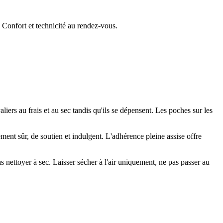
Confort et technicité au rendez-vous.
liers au frais et au sec tandis qu'ils se dépensent. Les poches sur les
ement sûr, de soutien et indulgent. L'adhérence pleine assise offre
nettoyer à sec. Laisser sécher à l'air uniquement, ne pas passer au