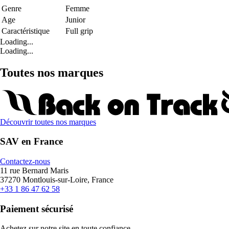
Genre
Femme
Age
Junior
Caractéristique
Full grip
Loading...
Loading...
Toutes nos marques
Découvrir toutes nos marques
SAV en France
Contactez-nous
11 rue Bernard Maris
37270 Montlouis-sur-Loire, France
+33 1 86 47 62 58
Paiement sécurisé
Achetez sur notre site en toute confiance