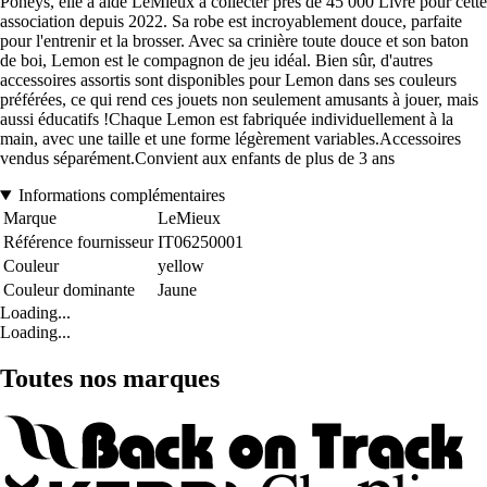
Poneys, elle a aidé LeMieux à collecter près de 45 000 Livre pour cette
association depuis 2022. Sa robe est incroyablement douce, parfaite
pour l'entrenir et la brosser. Avec sa crinière toute douce et son baton
de boi, Lemon est le compagnon de jeu idéal. Bien sûr, d'autres
accessoires assortis sont disponibles pour Lemon dans ses couleurs
préférées, ce qui rend ces jouets non seulement amusants à jouer, mais
aussi éducatifs !Chaque Lemon est fabriquée individuellement à la
main, avec une taille et une forme légèrement variables.Accessoires
vendus séparément.Convient aux enfants de plus de 3 ans
Informations complémentaires
Marque
LeMieux
Référence fournisseur
IT06250001
Couleur
yellow
Couleur dominante
Jaune
Loading...
Loading...
Toutes nos marques