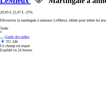
LeMieux
Martingale à ann
29,95 €
22,47 €
-25%
Découvrez la martingale à anneaux LeMieux, idéale pour initier les jeune
Taille
*
Guide des tailles
TU
24h
Ce champ est requis
Expédié en 24 heures