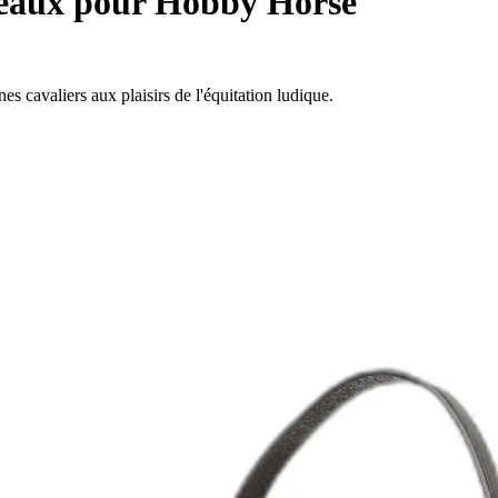
eaux pour Hobby Horse
s cavaliers aux plaisirs de l'équitation ludique.