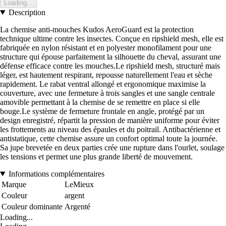
Loading...
Description
La chemise anti-mouches Kudos AeroGuard est la protection
technique ultime contre les insectes. Conçue en ripshield mesh, elle est
fabriquée en nylon résistant et en polyester monofilament pour une
structure qui épouse parfaitement la silhouette du cheval, assurant une
défense efficace contre les mouches.Le ripshield mesh, structuré mais
léger, est hautement respirant, repousse naturellement l'eau et sèche
rapidement. Le rabat ventral allongé et ergonomique maximise la
couverture, avec une fermeture à trois sangles et une sangle centrale
amovible permettant à la chemise de se remettre en place si elle
bouge.Le système de fermeture frontale en angle, protégé par un
design enregistré, répartit la pression de manière uniforme pour éviter
les frottements au niveau des épaules et du poitrail. Antibactérienne et
antistatique, cette chemise assure un confort optimal toute la journée.
Sa jupe brevetée en deux parties crée une rupture dans l'ourlet, soulage
les tensions et permet une plus grande liberté de mouvement.
Informations complémentaires
Marque
LeMieux
Couleur
argent
Couleur dominante
Argenté
Loading...