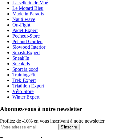
La sellerie de Maé
Le Motard Bleu
Made in Paradis
Nauti-wave
On-Fight
Padel-Expert
Pecheur-Store
Pet and Garden
Slowood Interior
Smash-Expert
Sneak'In
Sneakids
Sport is good
Training-Fit
Trek-Expert
Triathlon Expert
Vélo-Store
Winter Expert
Abonnez-vous à notre newsletter
Profitez de -10% en vous inscrivant à notre newsletter
S'inscrire