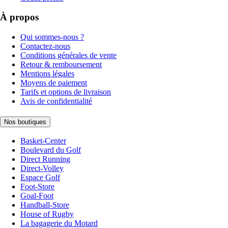
À propos
Qui sommes-nous ?
Contactez-nous
Conditions générales de vente
Retour & remboursement
Mentions légales
Moyens de paiement
Tarifs et options de livraison
Avis de confidentialité
Nos boutiques
Basket-Center
Boulevard du Golf
Direct Running
Direct-Volley
Espace Golf
Foot-Store
Goal-Foot
Handball-Store
House of Rugby
La bagagerie du Motard