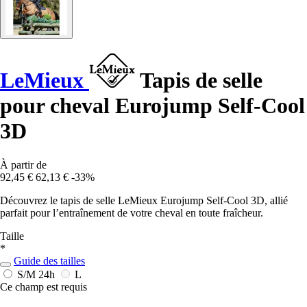
LeMieux
Tapis de selle
pour cheval Eurojump Self-Cool
3D
À partir de
92,45 €
62,13 €
-33%
Découvrez le tapis de selle LeMieux Eurojump Self-Cool 3D, allié
parfait pour l’entraînement de votre cheval en toute fraîcheur.
Taille
*
Guide des tailles
S/M
24h
L
Ce champ est requis