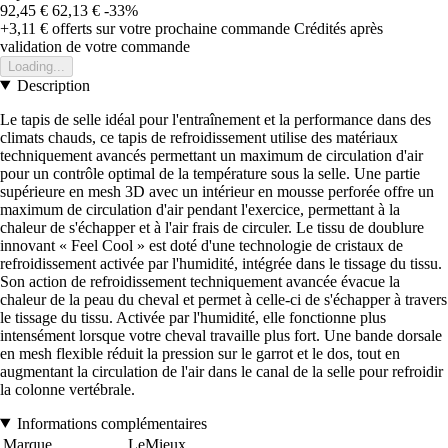
92,45 €
62,13 €
-33%
+3,11 €
offerts sur votre prochaine commande
Crédités après
validation de votre commande
Loading...
Description
Le tapis de selle idéal pour l'entraînement et la performance dans des
climats chauds, ce tapis de refroidissement utilise des matériaux
techniquement avancés permettant un maximum de circulation d'air
pour un contrôle optimal de la température sous la selle. Une partie
supérieure en mesh 3D avec un intérieur en mousse perforée offre un
maximum de circulation d'air pendant l'exercice, permettant à la
chaleur de s'échapper et à l'air frais de circuler. Le tissu de doublure
innovant « Feel Cool » est doté d'une technologie de cristaux de
refroidissement activée par l'humidité, intégrée dans le tissage du tissu.
Son action de refroidissement techniquement avancée évacue la
chaleur de la peau du cheval et permet à celle-ci de s'échapper à travers
le tissage du tissu. Activée par l'humidité, elle fonctionne plus
intensément lorsque votre cheval travaille plus fort. Une bande dorsale
en mesh flexible réduit la pression sur le garrot et le dos, tout en
augmentant la circulation de l'air dans le canal de la selle pour refroidir
la colonne vertébrale.
Informations complémentaires
Marque
LeMieux