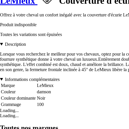
LeMieux
Couverture d'écur
Offrez à votre cheval un confort inégalé avec la couverture d'écurie L
Produit indisponible
Toutes les variations sont épuisées
Description
Lorsque vous recherchez le meilleur pour vos chevaux, optez pour la
fourrure synthétique donne à votre cheval un luxueux.Entièrement doublé
synthétique. L'effet combiné est doux, chaud et améliore la brillance. L
en son genre, la fermeture frontale inclinée à 45° de LeMieux libère la p
Informations complémentaires
Marque
LeMieux
Couleur
damson
Couleur dominante
Noir
Grammage
100
Loading...
Loading...
Toutes nos marques