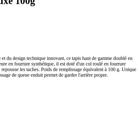
uxe 100g
et du design technique innovant, ce tapis haut de gamme doublé en
e en fourrure synthétique, il est doté d'un col roulé en fourrure
e, repousse les taches. Poids de remplissage équivalent à 100 g. Unique
assage de queue enduit permet de garder l'arrière propre.