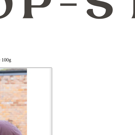
e 100g