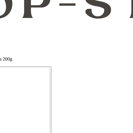
ka 200g