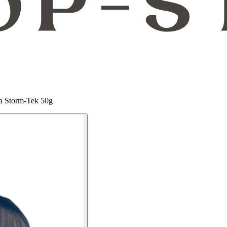
ka Storm-Tek 50g