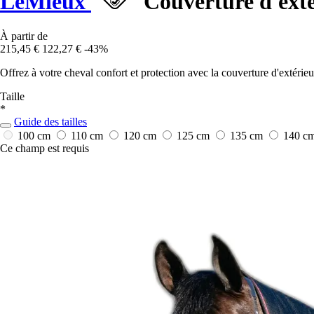
LeMieux
Couverture d'ext
À partir de
215,45 €
122,27 €
-43%
Offrez à votre cheval confort et protection avec la couverture d'extéri
Taille
*
Guide des tailles
100 cm
110 cm
120 cm
125 cm
135 cm
140 c
Ce champ est requis