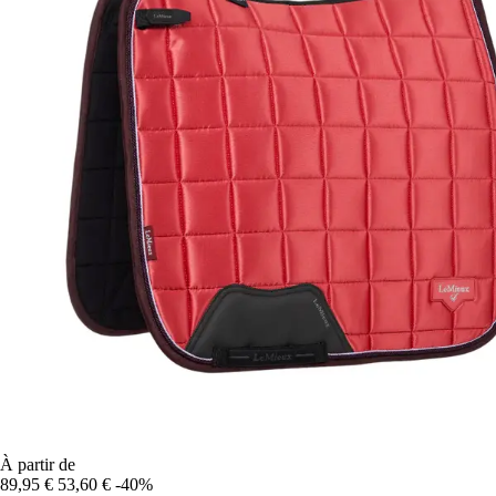
À partir de
89,95 €
53,60 €
-40%