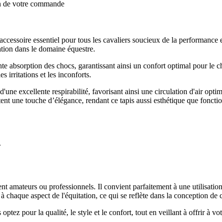
on de votre commande
ccessoire essentiel pour tous les cavaliers soucieux de la performance
vation dans le domaine équestre.
nte absorption des chocs, garantissant ainsi un confort optimal pour le 
 irritations et les inconforts.
ne excellente respirabilité, favorisant ainsi une circulation d'air optim
ortent une touche d’élégance, rendant ce tapis aussi esthétique que foncti
.
ient amateurs ou professionnels. Il convient parfaitement à une utilisatio
à chaque aspect de l'équitation, ce qui se reflète dans la conception de c
ptez pour la qualité, le style et le confort, tout en veillant à offrir à