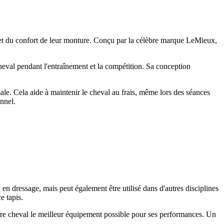
 et du confort de leur monture. Conçu par la célèbre marque LeMieux,
cheval pendant l'entraînement et la compétition. Sa conception
ale. Cela aide à maintenir le cheval au frais, même lors des séances
onnel.
n en dressage, mais peut également être utilisé dans d'autres disciplines
e tapis.
 votre cheval le meilleur équipement possible pour ses performances. Un