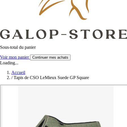
Sous-total du panier
Voir mon panier
Continuer mes achats
Loading...
Accueil
/
Tapis de CSO LeMieux Suede GP Square