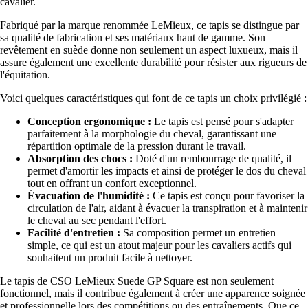
cavalier.
Fabriqué par la marque renommée LeMieux, ce tapis se distingue par
sa qualité de fabrication et ses matériaux haut de gamme. Son
revêtement en suède donne non seulement un aspect luxueux, mais il
assure également une excellente durabilité pour résister aux rigueurs de
l'équitation.
Voici quelques caractéristiques qui font de ce tapis un choix privilégié :
Conception ergonomique :
Le tapis est pensé pour s'adapter
parfaitement à la morphologie du cheval, garantissant une
répartition optimale de la pression durant le travail.
Absorption des chocs :
Doté d'un rembourrage de qualité, il
permet d'amortir les impacts et ainsi de protéger le dos du cheval
tout en offrant un confort exceptionnel.
Évacuation de l'humidité :
Ce tapis est conçu pour favoriser la
circulation de l'air, aidant à évacuer la transpiration et à maintenir
le cheval au sec pendant l'effort.
Facilité d'entretien :
Sa composition permet un entretien
simple, ce qui est un atout majeur pour les cavaliers actifs qui
souhaitent un produit facile à nettoyer.
Le tapis de CSO LeMieux Suede GP Square est non seulement
fonctionnel, mais il contribue également à créer une apparence soignée
et professionnelle lors des compétitions ou des entraînements. Que ce