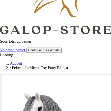
Sous-total du panier
Voir mon panier
Continuer mes achats
Loading...
Accueil
/
Peluche LeMieux Toy Pony Blanca