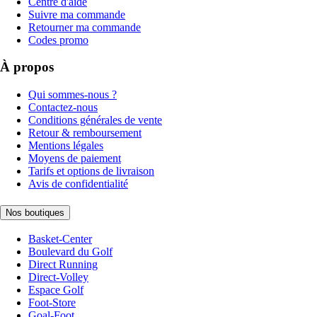
Centre d'aide
Suivre ma commande
Retourner ma commande
Codes promo
À propos
Qui sommes-nous ?
Contactez-nous
Conditions générales de vente
Retour & remboursement
Mentions légales
Moyens de paiement
Tarifs et options de livraison
Avis de confidentialité
Nos boutiques
Basket-Center
Boulevard du Golf
Direct Running
Direct-Volley
Espace Golf
Foot-Store
Goal-Foot