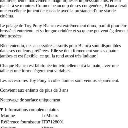
naturelle, leurs mouvements magnifiques et impressionnants, et leur
plaisir à se montrer. Comme beaucoup de ses congénères, Blanca ferait
une excellente jument de cascade avec la prestance d’une star de
cinéma.
Le pelage de Toy Pony Blanca est extrêmement doux, parfait pour être
brossé et entretenu, et sa longue crinière et sa queue peuvent également
être tressées.
Bien entendu, des accessoires assortis pour Blanca sont disponibles
dans ses couleurs préférées. Elle se tient fermement sur ses quatre
jambes et est flexible, ce qui la rend aussi très ludique !
Chaque Blanca est fabriquée individuellement à la main, avec une
taille et une forme légèrement variables.
Les accessoires Toy Pony à collectionner sont vendus séparément.
Convient aux enfants de plus de 3 ans
Nettoyage de surface uniquement
Informations complémentaires
Marque
LeMieux
Référence fournisseur
IT07128001