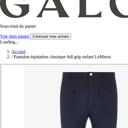
Sous-total du panier
Voir mon panier
Continuer mes achats
Loading...
Accueil
/
Pantalon équitation classique full grip enfant LeMieux