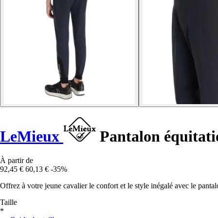
LeMieux
Pantalon équitatio
À partir de
92,45 €
60,13 €
-35%
Offrez à votre jeune cavalier le confort et le style inégalé avec le panta
Taille
*