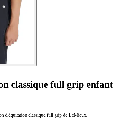
n classique full grip enfant
lon d'équitation classique full grip de LeMieux.