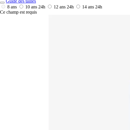
Guide des tailles
8 ans
10 ans
24h
12 ans
24h
14 ans
24h
Ce champ est requis