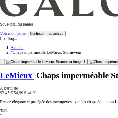
Sous-total du panier
Voir mon panier
Continuer mes achats
Loading...
Accueil
/
Chaps imperméable LeMieux Stormwear
LeMieux
Chaps imperméable S
À partir de
92,45 €
54,99 €
-41%
Restez élégante et protégée des intempéries avec les chaps équitation Le
Taille
*