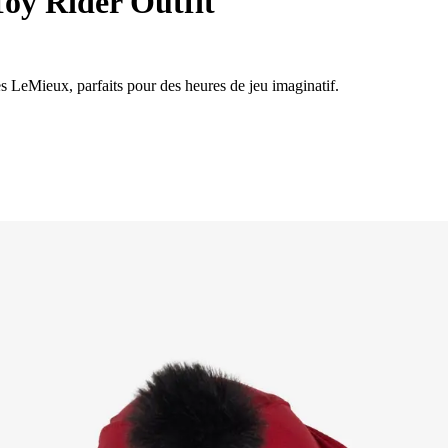
Toy Rider Outfit
 LeMieux, parfaits pour des heures de jeu imaginatif.