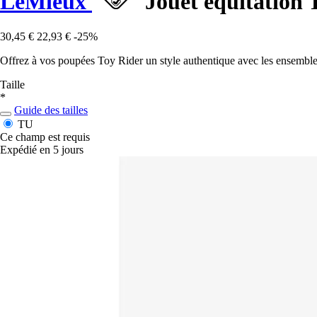
LeMieux
Jouet équitation 
30,45 €
22,93 €
-25%
Offrez à vos poupées Toy Rider un style authentique avec les ensembles
Taille
*
Guide des tailles
TU
Ce champ est requis
Expédié en 5 jours