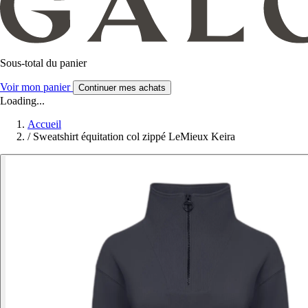
Sous-total du panier
Voir mon panier
Continuer mes achats
Loading...
Accueil
/
Sweatshirt équitation col zippé LeMieux Keira