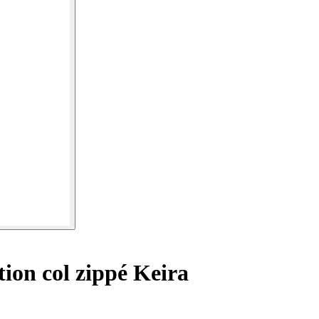
tion col zippé Keira