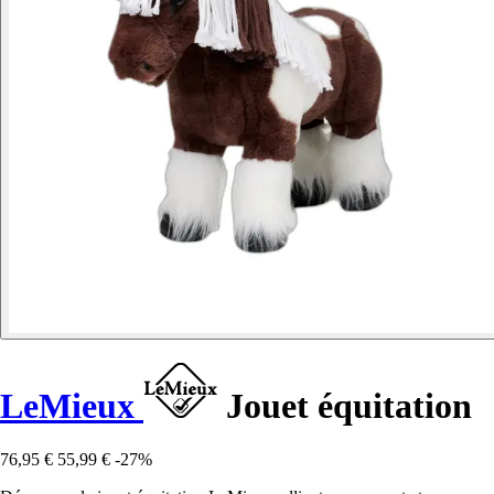
LeMieux
Jouet équitation
76,95 €
55,99 €
-27%