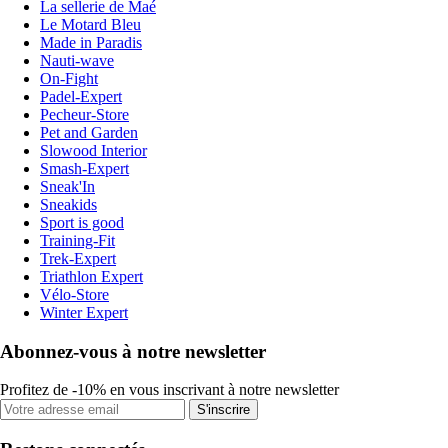
La sellerie de Maé
Le Motard Bleu
Made in Paradis
Nauti-wave
On-Fight
Padel-Expert
Pecheur-Store
Pet and Garden
Slowood Interior
Smash-Expert
Sneak'In
Sneakids
Sport is good
Training-Fit
Trek-Expert
Triathlon Expert
Vélo-Store
Winter Expert
Abonnez-vous à notre newsletter
Profitez de -10% en vous inscrivant à notre newsletter
S'inscrire