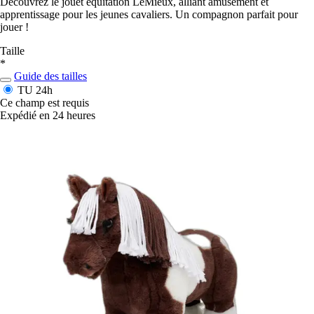
Découvrez le jouet équitation LeMieux, alliant amusement et
apprentissage pour les jeunes cavaliers. Un compagnon parfait pour
jouer !
Taille
*
Guide des tailles
TU
24h
Ce champ est requis
Expédié en 24 heures