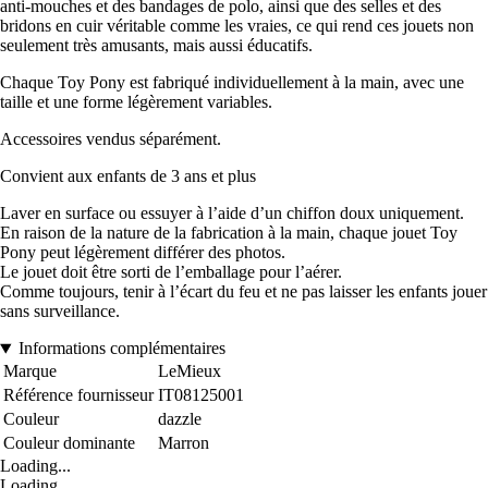
anti-mouches et des bandages de polo, ainsi que des selles et des
bridons en cuir véritable comme les vraies, ce qui rend ces jouets non
seulement très amusants, mais aussi éducatifs.
Chaque Toy Pony est fabriqué individuellement à la main, avec une
taille et une forme légèrement variables.
Accessoires vendus séparément.
Convient aux enfants de 3 ans et plus
Laver en surface ou essuyer à l’aide d’un chiffon doux uniquement.
En raison de la nature de la fabrication à la main, chaque jouet Toy
Pony peut légèrement différer des photos.
Le jouet doit être sorti de l’emballage pour l’aérer.
Comme toujours, tenir à l’écart du feu et ne pas laisser les enfants jouer
sans surveillance.
Informations complémentaires
Marque
LeMieux
Référence fournisseur
IT08125001
Couleur
dazzle
Couleur dominante
Marron
Loading...
Loading...