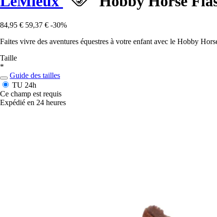
LeMieux
Hobby Horse Fla
84,95 €
59,37 €
-30%
Faites vivre des aventures équestres à votre enfant avec le Hobby Hor
Taille
*
Guide des tailles
TU
24h
Ce champ est requis
Expédié en 24 heures