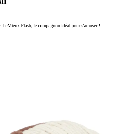
sh
se LeMieux Flash, le compagnon idéal pour s'amuser !