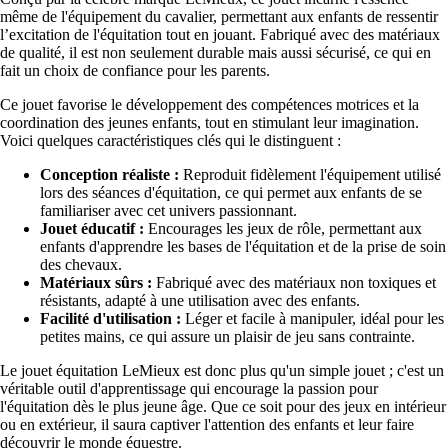
même de l'équipement du cavalier, permettant aux enfants de ressentir
l’excitation de l'équitation tout en jouant. Fabriqué avec des matériaux
de qualité, il est non seulement durable mais aussi sécurisé, ce qui en
fait un choix de confiance pour les parents.
Ce jouet favorise le développement des compétences motrices et la
coordination des jeunes enfants, tout en stimulant leur imagination.
Voici quelques caractéristiques clés qui le distinguent :
Conception réaliste :
Reproduit fidèlement l'équipement utilisé
lors des séances d'équitation, ce qui permet aux enfants de se
familiariser avec cet univers passionnant.
Jouet éducatif :
Encourages les jeux de rôle, permettant aux
enfants d'apprendre les bases de l'équitation et de la prise de soin
des chevaux.
Matériaux sûrs :
Fabriqué avec des matériaux non toxiques et
résistants, adapté à une utilisation avec des enfants.
Facilité d'utilisation :
Léger et facile à manipuler, idéal pour les
petites mains, ce qui assure un plaisir de jeu sans contrainte.
Le jouet équitation LeMieux est donc plus qu'un simple jouet ; c'est un
véritable outil d'apprentissage qui encourage la passion pour
l'équitation dès le plus jeune âge. Que ce soit pour des jeux en intérieur
ou en extérieur, il saura captiver l'attention des enfants et leur faire
découvrir le monde équestre.