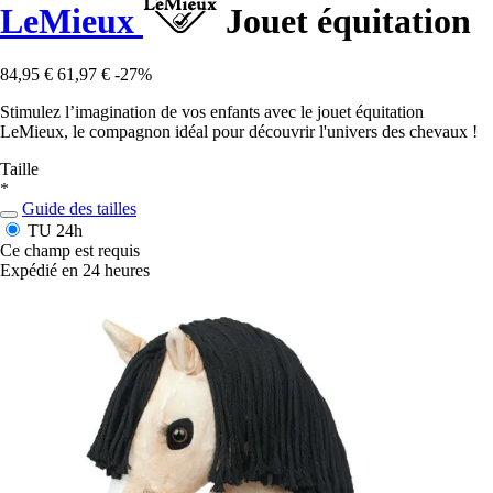
LeMieux
Jouet équitation
84,95 €
61,97 €
-27%
Stimulez l’imagination de vos enfants avec le jouet équitation
LeMieux, le compagnon idéal pour découvrir l'univers des chevaux !
Taille
*
Guide des tailles
TU
24h
Ce champ est requis
Expédié en 24 heures