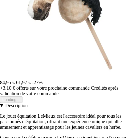
84,95 €
61,97 €
-27%
+3,10 €
offerts sur votre prochaine commande
Crédités après
validation de votre commande
Loading...
Description
Le jouet équitation LeMieux est l'accessoire idéal pour tous les
passionnés d'équitation, offrant une expérience unique qui allie
amusement et apprentissage pour les jeunes cavaliers en herbe.
Conçu par la célèbre marque LeMieux, ce jouet incarne l'essence