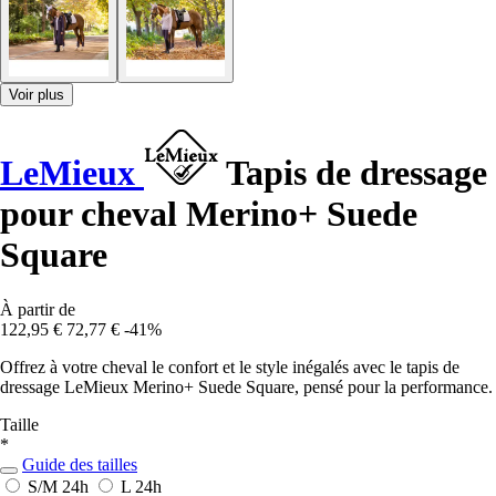
Voir plus
LeMieux
Tapis de dressage
pour cheval Merino+ Suede
Square
À partir de
122,95 €
72,77 €
-41%
Offrez à votre cheval le confort et le style inégalés avec le tapis de
dressage LeMieux Merino+ Suede Square, pensé pour la performance.
Taille
*
Guide des tailles
S/M
24h
L
24h