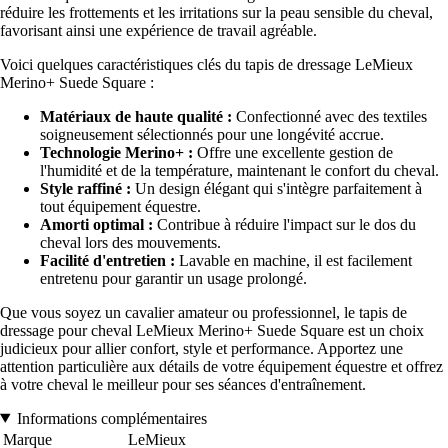
réduire les frottements et les irritations sur la peau sensible du cheval,
favorisant ainsi une expérience de travail agréable.
Voici quelques caractéristiques clés du tapis de dressage LeMieux
Merino+ Suede Square :
Matériaux de haute qualité :
Confectionné avec des textiles
soigneusement sélectionnés pour une longévité accrue.
Technologie Merino+ :
Offre une excellente gestion de
l'humidité et de la température, maintenant le confort du cheval.
Style raffiné :
Un design élégant qui s'intègre parfaitement à
tout équipement équestre.
Amorti optimal :
Contribue à réduire l'impact sur le dos du
cheval lors des mouvements.
Facilité d'entretien :
Lavable en machine, il est facilement
entretenu pour garantir un usage prolongé.
Que vous soyez un cavalier amateur ou professionnel, le tapis de
dressage pour cheval LeMieux Merino+ Suede Square est un choix
judicieux pour allier confort, style et performance. Apportez une
attention particulière aux détails de votre équipement équestre et offrez
à votre cheval le meilleur pour ses séances d'entraînement.
Informations complémentaires
Marque
LeMieux