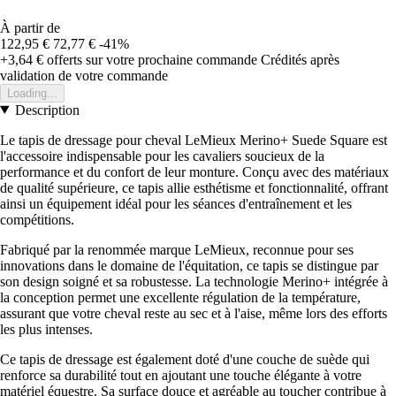
À partir de
122,95 €
72,77 €
-41%
+3,64 €
offerts sur votre prochaine commande
Crédités après
validation de votre commande
Loading...
Description
Le tapis de dressage pour cheval LeMieux Merino+ Suede Square est
l'accessoire indispensable pour les cavaliers soucieux de la
performance et du confort de leur monture. Conçu avec des matériaux
de qualité supérieure, ce tapis allie esthétisme et fonctionnalité, offrant
ainsi un équipement idéal pour les séances d'entraînement et les
compétitions.
Fabriqué par la renommée marque LeMieux, reconnue pour ses
innovations dans le domaine de l'équitation, ce tapis se distingue par
son design soigné et sa robustesse. La technologie Merino+ intégrée à
la conception permet une excellente régulation de la température,
assurant que votre cheval reste au sec et à l'aise, même lors des efforts
les plus intenses.
Ce tapis de dressage est également doté d'une couche de suède qui
renforce sa durabilité tout en ajoutant une touche élégante à votre
matériel équestre. Sa surface douce et agréable au toucher contribue à