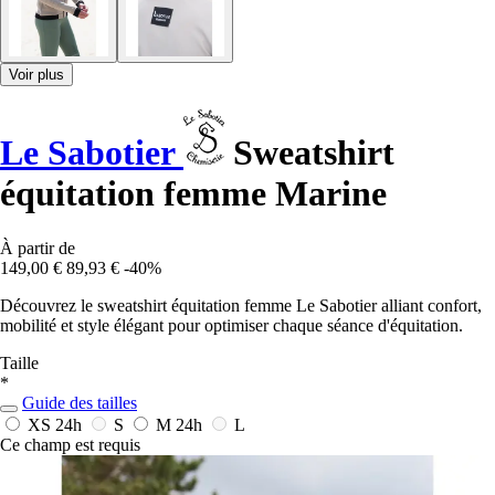
Voir plus
Le Sabotier
Sweatshirt
équitation femme Marine
À partir de
149,00 €
89,93 €
-40%
Découvrez le sweatshirt équitation femme Le Sabotier alliant confort,
mobilité et style élégant pour optimiser chaque séance d'équitation.
Taille
*
Guide des tailles
XS
24h
S
M
24h
L
Ce champ est requis