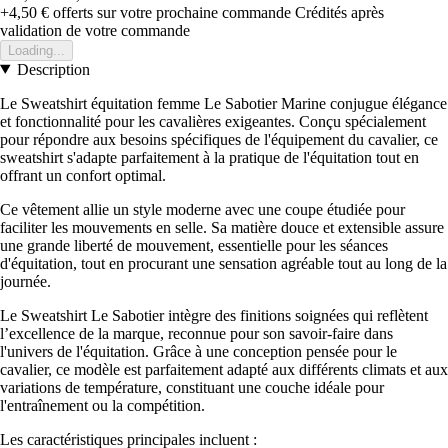
+4,50 €
offerts sur votre prochaine commande
Crédités après
validation de votre commande
Loading...
Description
Le Sweatshirt équitation femme Le Sabotier Marine conjugue élégance
et fonctionnalité pour les cavalières exigeantes. Conçu spécialement
pour répondre aux besoins spécifiques de l'équipement du cavalier, ce
sweatshirt s'adapte parfaitement à la pratique de l'équitation tout en
offrant un confort optimal.
Ce vêtement allie un style moderne avec une coupe étudiée pour
faciliter les mouvements en selle. Sa matière douce et extensible assure
une grande liberté de mouvement, essentielle pour les séances
d'équitation, tout en procurant une sensation agréable tout au long de la
journée.
Le Sweatshirt Le Sabotier intègre des finitions soignées qui reflètent
l’excellence de la marque, reconnue pour son savoir-faire dans
l'univers de l'équitation. Grâce à une conception pensée pour le
cavalier, ce modèle est parfaitement adapté aux différents climats et aux
variations de température, constituant une couche idéale pour
l'entraînement ou la compétition.
Les caractéristiques principales incluent :