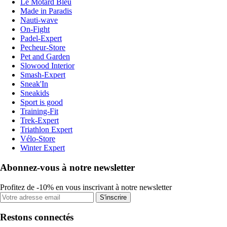
Le Motard Bleu
Made in Paradis
Nauti-wave
On-Fight
Padel-Expert
Pecheur-Store
Pet and Garden
Slowood Interior
Smash-Expert
Sneak'In
Sneakids
Sport is good
Training-Fit
Trek-Expert
Triathlon Expert
Vélo-Store
Winter Expert
Abonnez-vous à notre newsletter
Profitez de -10% en vous inscrivant à notre newsletter
S'inscrire
Restons connectés