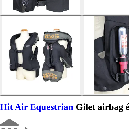
Hit Air Equestrian
Gilet airbag 