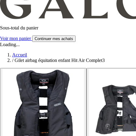
Sous-total du panier
Voir mon panier
Continuer mes achats
Loading...
Accueil
/
Gilet airbag équitation enfant Hit Air Complet3