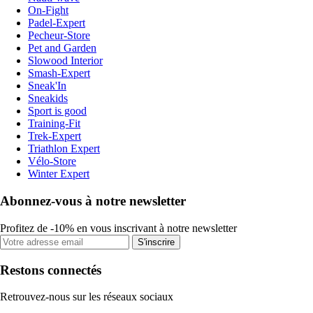
On-Fight
Padel-Expert
Pecheur-Store
Pet and Garden
Slowood Interior
Smash-Expert
Sneak'In
Sneakids
Sport is good
Training-Fit
Trek-Expert
Triathlon Expert
Vélo-Store
Winter Expert
Abonnez-vous à notre newsletter
Profitez de -10% en vous inscrivant à notre newsletter
S'inscrire
Restons connectés
Retrouvez-nous sur les réseaux sociaux