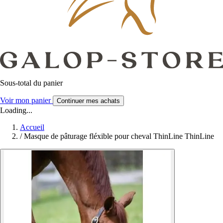
Sous-total du panier
Voir mon panier
Continuer mes achats
Loading...
Accueil
/
Masque de pâturage fléxible pour cheval ThinLine ThinLine