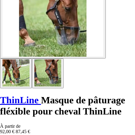
ThinLine
Masque de pâturage
fléxible pour cheval ThinLine
À partir de
92,00 €
87,45 €