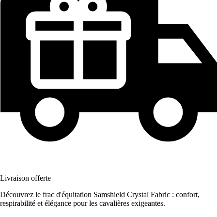
Livraison offerte
Découvrez le frac d'équitation Samshield Crystal Fabric : confort,
respirabilité et élégance pour les cavalières exigeantes.