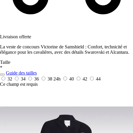
Livraison offerte
La veste de concours Victorine de Samshield : Confort, technicité et
élégance pour les cavalières, avec des détails Swarovski et Alcantara.
Taille
*
Guide des tailles
32
34
36
38
24h
40
42
44
Ce champ est requis