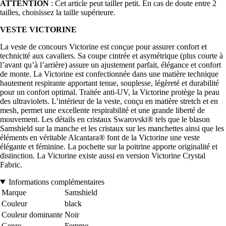
ATTENTION
: Cet article peut tailler petit. En cas de doute entre 2
tailles, choisissez la taille supérieure.
VESTE VICTORINE
La veste de concours Victorine est conçue pour assurer confort et
technicité aux cavaliers. Sa coupe cintrée et asymétrique (plus courte à
l’avant qu’à l’arrière) assure un ajustement parfait, élégance et confort
de monte. La Victorine est confectionnée dans une matière technique
hautement respirante apportant tenue, souplesse, légèreté et durabilité
pour un confort optimal. Traitée anti-UV, la Victorine protège la peau
des ultraviolets. L’intérieur de la veste, conçu en matière stretch et en
mesh, permet une excellente respirabilité et une grande liberté de
mouvement. Les détails en cristaux Swarovski® tels que le blason
Samshield sur la manche et les cristaux sur les manchettes ainsi que les
éléments en véritable Alcantara® font de la Victorine une veste
élégante et féminine. La pochette sur la poitrine apporte originalité et
distinction. La Victorine existe aussi en version Victorine Crystal
Fabric.
Informations complémentaires
Marque
Samshield
Couleur
black
Couleur dominante
Noir
Genre
Femme