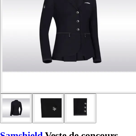
Samshield
Veste de concours