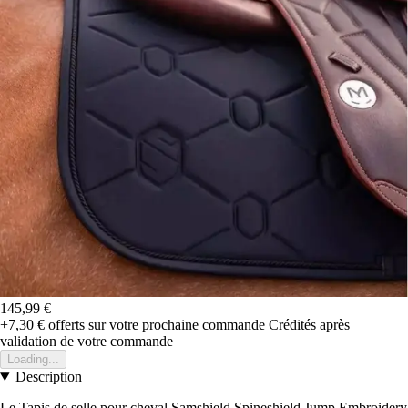
145,99 €
+7,30 €
offerts sur votre prochaine commande
Crédités après
validation de votre commande
Loading...
Description
Le Tapis de selle pour cheval Samshield Spineshield Jump Embroidery