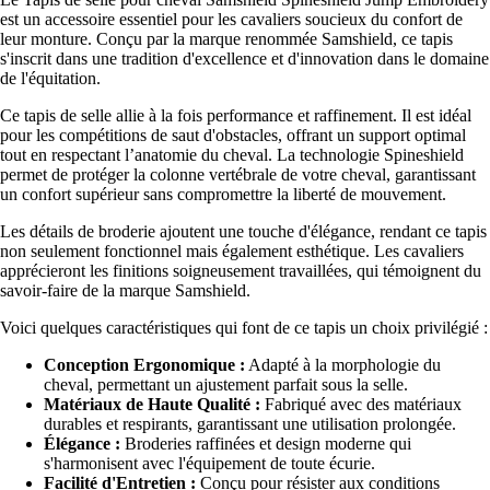
est un accessoire essentiel pour les cavaliers soucieux du confort de
leur monture. Conçu par la marque renommée Samshield, ce tapis
s'inscrit dans une tradition d'excellence et d'innovation dans le domaine
de l'équitation.
Ce tapis de selle allie à la fois performance et raffinement. Il est idéal
pour les compétitions de saut d'obstacles, offrant un support optimal
tout en respectant l’anatomie du cheval. La technologie Spineshield
permet de protéger la colonne vertébrale de votre cheval, garantissant
un confort supérieur sans compromettre la liberté de mouvement.
Les détails de broderie ajoutent une touche d'élégance, rendant ce tapis
non seulement fonctionnel mais également esthétique. Les cavaliers
apprécieront les finitions soigneusement travaillées, qui témoignent du
savoir-faire de la marque Samshield.
Voici quelques caractéristiques qui font de ce tapis un choix privilégié :
Conception Ergonomique :
Adapté à la morphologie du
cheval, permettant un ajustement parfait sous la selle.
Matériaux de Haute Qualité :
Fabriqué avec des matériaux
durables et respirants, garantissant une utilisation prolongée.
Élégance :
Broderies raffinées et design moderne qui
s'harmonisent avec l'équipement de toute écurie.
Facilité d'Entretien :
Conçu pour résister aux conditions