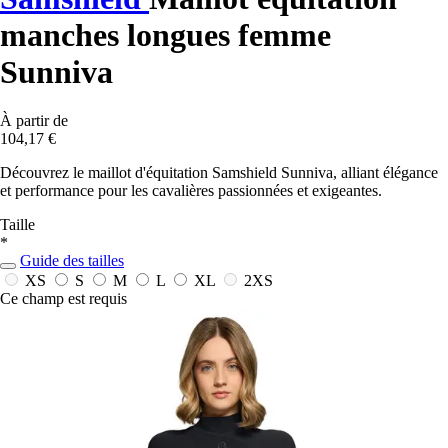
manches longues femme
Sunniva
À partir de
104,17 €
Découvrez le maillot d'équitation Samshield Sunniva, alliant élégance
et performance pour les cavalières passionnées et exigeantes.
Taille
*
Guide des tailles
XS
S
M
L
XL
2XS
Ce champ est requis