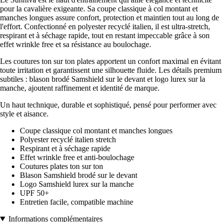
pour la cavalière exigeante. Sa coupe classique à col montant et
manches longues assure confort, protection et maintien tout au long de
l'effort. Confectionné en polyester recyclé italien, il est ultra-stretch,
respirant et à séchage rapide, tout en restant impeccable grâce à son
effet wrinkle free et sa résistance au boulochage.
Les coutures ton sur ton plates apportent un confort maximal en évitant
toute irritation et garantissent une silhouette fluide. Les détails premium
subtiles : blason brodé Samshield sur le devant et logo lurex sur la
manche, ajoutent raffinement et identité de marque.
Un haut technique, durable et sophistiqué, pensé pour performer avec
style et aisance.
Coupe classique col montant et manches longues
Polyester recyclé italien stretch
Respirant et à séchage rapide
Effet wrinkle free et anti-boulochage
Coutures plates ton sur ton
Blason Samshield brodé sur le devant
Logo Samshield lurex sur la manche
UPF 50+
Entretien facile, compatible machine
Informations complémentaires