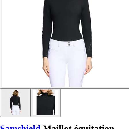
Samshield
Maillot équitation