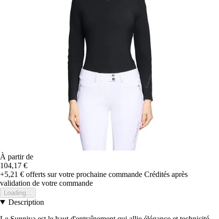
À partir de
104,17 €
+5,21 €
offerts sur votre prochaine commande
Crédités après
validation de votre commande
Loading...
Description
Le Sunniva est le haut d'entraînement qui allie élégance et technicité