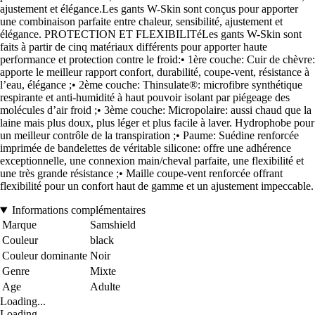
ajustement et élégance.Les gants W-Skin sont conçus pour apporter
une combinaison parfaite entre chaleur, sensibilité, ajustement et
élégance. PROTECTION ET FLEXIBILITéLes gants W-Skin sont
faits à partir de cinq matériaux différents pour apporter haute
performance et protection contre le froid:• 1ère couche: Cuir de chèvre:
apporte le meilleur rapport confort, durabilité, coupe-vent, résistance à
l’eau, élégance ;• 2ème couche: Thinsulate®: microfibre synthétique
respirante et anti-humidité à haut pouvoir isolant par piégeage des
molécules d’air froid ;• 3ème couche: Micropolaire: aussi chaud que la
laine mais plus doux, plus léger et plus facile à laver. Hydrophobe pour
un meilleur contrôle de la transpiration ;• Paume: Suédine renforcée
imprimée de bandelettes de véritable silicone: offre une adhérence
exceptionnelle, une connexion main/cheval parfaite, une flexibilité et
une très grande résistance ;• Maille coupe-vent renforcée offrant
flexibilité pour un confort haut de gamme et un ajustement impeccable.
Informations complémentaires
Marque
Samshield
Couleur
black
Couleur dominante
Noir
Genre
Mixte
Age
Adulte
Loading...
Loading...