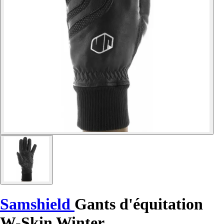
Samshield
Gants d'équitation
W-Skin Winter