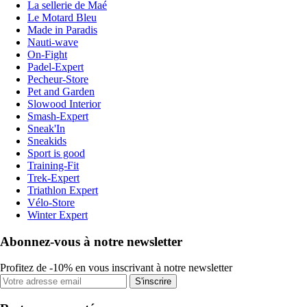
La sellerie de Maé
Le Motard Bleu
Made in Paradis
Nauti-wave
On-Fight
Padel-Expert
Pecheur-Store
Pet and Garden
Slowood Interior
Smash-Expert
Sneak'In
Sneakids
Sport is good
Training-Fit
Trek-Expert
Triathlon Expert
Vélo-Store
Winter Expert
Abonnez-vous à notre newsletter
Profitez de -10% en vous inscrivant à notre newsletter
S'inscrire