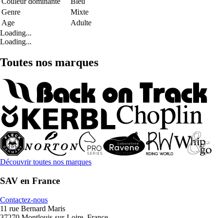
Couleur dominante
Bleu
Genre
Mixte
Age
Adulte
Loading...
Loading...
Toutes nos marques
Découvrir toutes nos marques
SAV en France
Contactez-nous
11 rue Bernard Maris
37270 Montlouis-sur-Loire, France