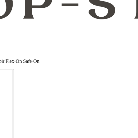
/Noir Flex-On Safe-On