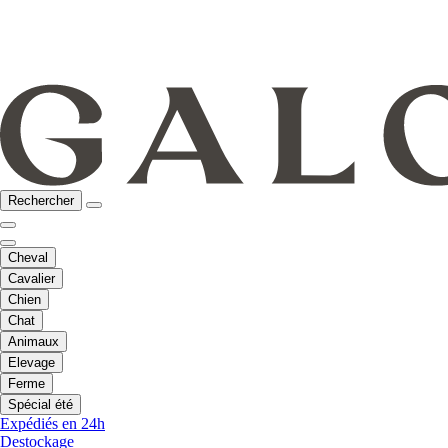
Rechercher
Cheval
Cavalier
Chien
Chat
Animaux
Elevage
Ferme
Spécial été
Expédiés en 24h
Destockage