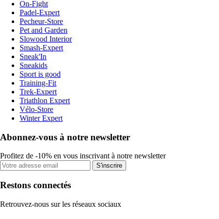
On-Fight
Padel-Expert
Pecheur-Store
Pet and Garden
Slowood Interior
Smash-Expert
Sneak'In
Sneakids
Sport is good
Training-Fit
Trek-Expert
Triathlon Expert
Vélo-Store
Winter Expert
Abonnez-vous à notre newsletter
Profitez de -10% en vous inscrivant à notre newsletter
S'inscrire
Restons connectés
Retrouvez-nous sur les réseaux sociaux