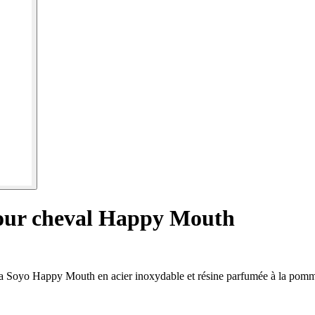
pour cheval Happy Mouth
sona Soyo Happy Mouth en acier inoxydable et résine parfumée à la pom