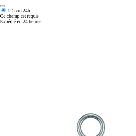
115 cm
24h
Ce champ est requis
Expédié en 24 heures