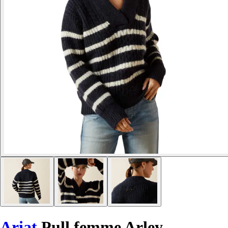
Ariat
Pull femme Arley