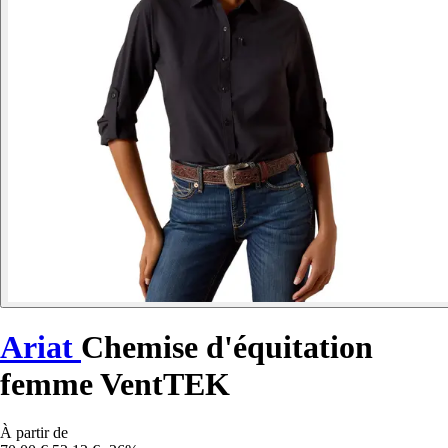
Ariat
Chemise d'équitation
femme VentTEK
À partir de