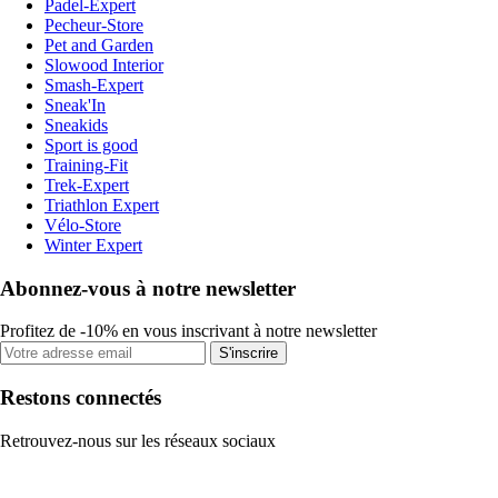
Padel-Expert
Pecheur-Store
Pet and Garden
Slowood Interior
Smash-Expert
Sneak'In
Sneakids
Sport is good
Training-Fit
Trek-Expert
Triathlon Expert
Vélo-Store
Winter Expert
Abonnez-vous à notre newsletter
Profitez de -10% en vous inscrivant à notre newsletter
S'inscrire
Restons connectés
Retrouvez-nous sur les réseaux sociaux