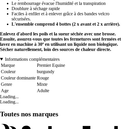
Le rembourrage évacue l'humidité et la transpiration
Doublure à séchage rapide
Faciles à enfiler et à enlever grâce à des bandes velcro
sécurisées.
L'ensemble comprend 4 bottes (2 x avant et 2 x arrière).
Enlevez d'abord les poils et la sueur séchée avec une brosse.
Ensuite, assurez-vous que toutes les fermetures sont fermées et
lavez en machine à 30º en utilisant un liquide non biologique.
Sécher naturellement, loin des sources de chaleur directe.
Informations complémentaires
Marque
Premier Equine
Couleur
burgundy
Couleur dominante
Rouge
Genre
Mixte
Age
Adulte
Loading...
Loading...
Toutes nos marques