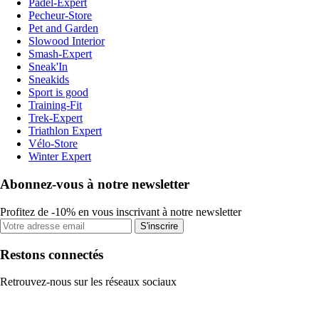
Padel-Expert
Pecheur-Store
Pet and Garden
Slowood Interior
Smash-Expert
Sneak'In
Sneakids
Sport is good
Training-Fit
Trek-Expert
Triathlon Expert
Vélo-Store
Winter Expert
Abonnez-vous à notre newsletter
Profitez de -10% en vous inscrivant à notre newsletter
S'inscrire
Restons connectés
Retrouvez-nous sur les réseaux sociaux