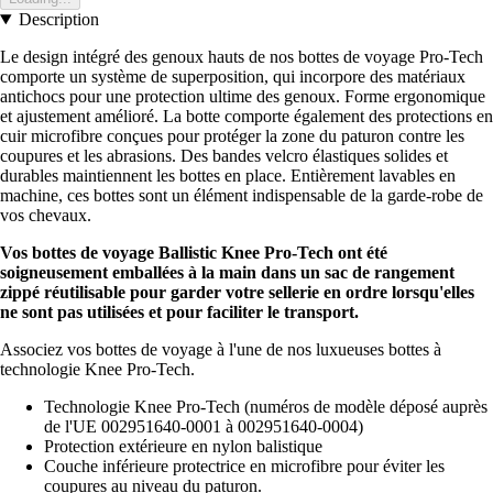
Description
Le design intégré des genoux hauts de nos bottes de voyage Pro-Tech
comporte un système de superposition, qui incorpore des matériaux
antichocs pour une protection ultime des genoux. Forme ergonomique
et ajustement amélioré. La botte comporte également des protections en
cuir microfibre conçues pour protéger la zone du paturon contre les
coupures et les abrasions. Des bandes velcro élastiques solides et
durables maintiennent les bottes en place. Entièrement lavables en
machine, ces bottes sont un élément indispensable de la garde-robe de
vos chevaux.
Vos bottes de voyage Ballistic Knee Pro-Tech ont été
soigneusement emballées à la main dans un sac de rangement
zippé réutilisable pour garder votre sellerie en ordre lorsqu'elles
ne sont pas utilisées et pour faciliter le transport.
Associez vos bottes de voyage à l'une de nos luxueuses bottes à
technologie Knee Pro-Tech.
Technologie Knee Pro-Tech (numéros de modèle déposé auprès
de l'UE 002951640-0001 à 002951640-0004)
Protection extérieure en nylon balistique
Couche inférieure protectrice en microfibre pour éviter les
coupures au niveau du paturon.