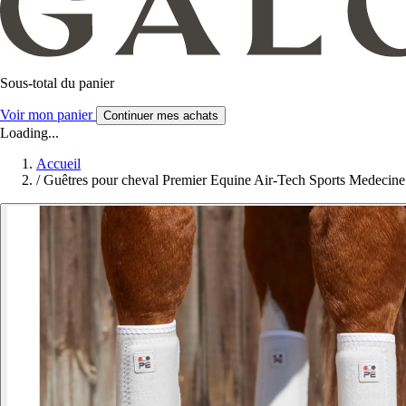
Sous-total du panier
Voir mon panier
Continuer mes achats
Loading...
Accueil
/
Guêtres pour cheval Premier Equine Air-Tech Sports Medecine