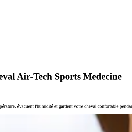
eval Air-Tech Sports Medecine
rature, évacuent l'humidité et gardent votre cheval confortable pendant