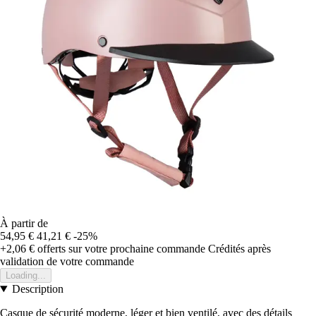
À partir de
54,95 €
41,21 €
-25%
+2,06 €
offerts sur votre prochaine commande
Crédités après
validation de votre commande
Loading...
Description
Casque de sécurité moderne, léger et bien ventilé, avec des détails