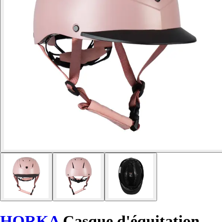
HORKA
Casque d'équitation