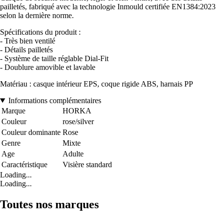
pailletés, fabriqué avec la technologie Inmould certifiée EN1384:2023
selon la dernière norme.
Spécifications du produit :
- Très bien ventilé
- Détails pailletés
- Système de taille réglable Dial-Fit
- Doublure amovible et lavable
Matériau : casque intérieur EPS, coque rigide ABS, harnais PP
Informations complémentaires
Marque
HORKA
Couleur
rose/silver
Couleur dominante
Rose
Genre
Mixte
Age
Adulte
Caractéristique
Visière standard
Loading...
Loading...
Toutes nos marques