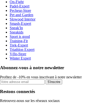
On-Fight
Padel-Expert
Pecheur-Store
Pet and Garden
Slowood Interior
Smash-Expert
Sneak'In
Sneakids
Sport is good
Training-Fit
Trek-Expert
Triathlon Expert
Vélo-Store
Winter Expert
Abonnez-vous à notre newsletter
Profitez de -10% en vous inscrivant à notre newsletter
S'inscrire
Restons connectés
Retrouvez-nous sur les réseaux sociaux