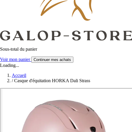
Sous-total du panier
Voir mon panier
Continuer mes achats
Loading...
Accueil
/
Casque d'équitation HORKA Dali Strass