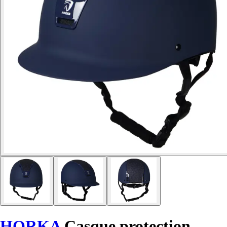
HORKA
Casque protection