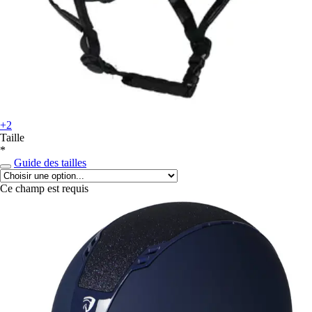
+2
Taille
*
Guide des tailles
Ce champ est requis