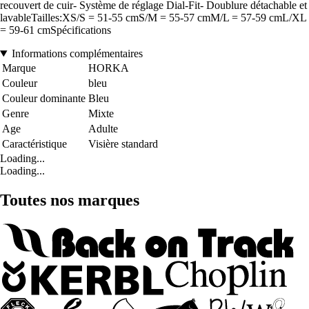
recouvert de cuir- Système de réglage Dial-Fit- Doublure détachable et
lavableTailles:XS/S = 51-55 cmS/M = 55-57 cmM/L = 57-59 cmL/XL
= 59-61 cmSpécifications
Informations complémentaires
Marque
HORKA
Couleur
bleu
Couleur dominante
Bleu
Genre
Mixte
Age
Adulte
Caractéristique
Visière standard
Loading...
Loading...
Toutes nos marques