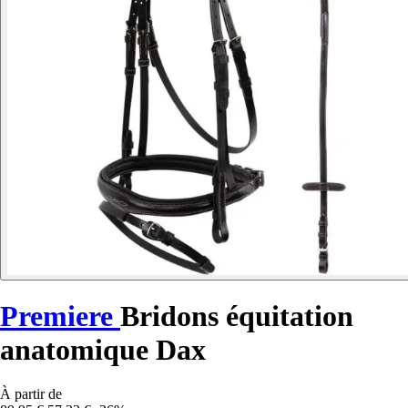
Premiere
Bridons équitation
anatomique Dax
À partir de