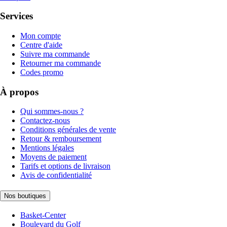
Services
Mon compte
Centre d'aide
Suivre ma commande
Retourner ma commande
Codes promo
À propos
Qui sommes-nous ?
Contactez-nous
Conditions générales de vente
Retour & remboursement
Mentions légales
Moyens de paiement
Tarifs et options de livraison
Avis de confidentialité
Nos boutiques
Basket-Center
Boulevard du Golf