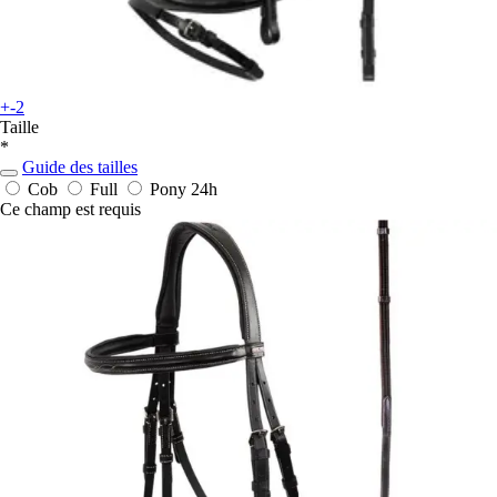
+-2
Taille
*
Guide des tailles
Cob
Full
Pony
24h
Ce champ est requis