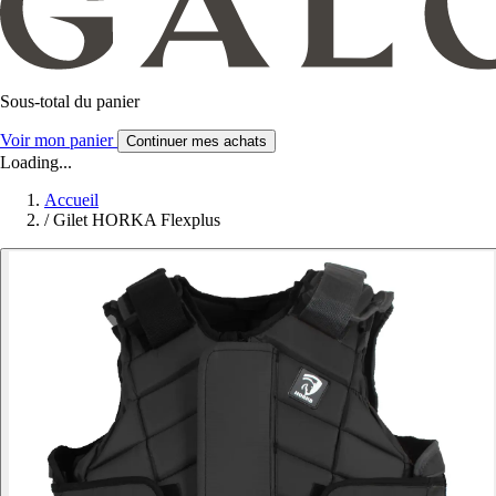
Sous-total du panier
Voir mon panier
Continuer mes achats
Loading...
Accueil
/
Gilet HORKA Flexplus