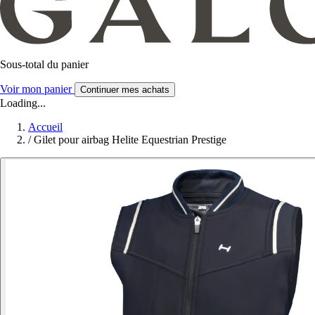
Sous-total du panier
Voir mon panier
Continuer mes achats
Loading...
Accueil
/
Gilet pour airbag Helite Equestrian Prestige