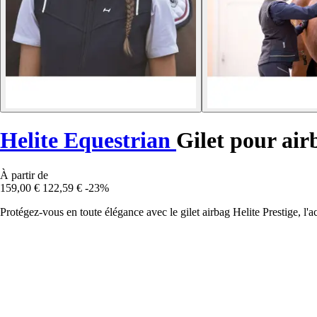
Helite Equestrian
Gilet pour air
À partir de
159,00 €
122,59 €
-23%
Protégez-vous en toute élégance avec le gilet airbag Helite Prestige, l'a