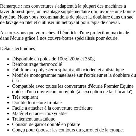
Remarque : nos couvertures s'adaptent à la plupart des machines à
laver domestiques, un avantage supplémentaire qui favorise une bonne
hygiène. Nous vous recommandons de placer la doublure dans un sac
de lavage en filet et d'utiliser un nettoyant pour tapis de cheval.
Assurez-vous que votre cheval bénéficie d'une protection maximale
dans l'écurie grâce à nos couvre-bottes spécialisés pour écurie.
Détails techniques
Disponible en poids de 100g, 200g et 350g
Rembourrage thermocollé
Fabriqué en polyester respirant antibactérien et antistatique.
Motif de monogramme matelassé sur l'extérieur et la doublure du
tissu.
Compatible avec toutes les couvertures d'écurie Premier Equine
dotées d'un couvre-cou amovible (à l'exception de la 'Lucanta').
Très respirant
Double fermeture frontale
Facile à attacher à la couverture extérieure
Matériel en acier inoxydable
Traitement antistatique
Coussin de garrot doublé en polaire
Conçu pour épouser les contours du garrot et de la croupe.