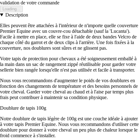
validation de votre commande
Loading...
Description
Elles peuvent être attachées à l'intérieur de n'importe quelle couverture
Premier Equine avec un couvre-cou détachable (sauf la 'Lucanta').
Facile à mettre en place, elle se fixe à l'aide de deux bandes Velcro de
chaque côté du garrot et de deux clips à l'arrière. Une fois fixées à la
couverture, nos doublures sont sûres et ne glissent pas.
Votre tapis de protection pour chevaux a été soigneusement emballé à
la main dans un sac de rangement zippé réutilisable pour garder votre
sellerie bien rangée lorsqu'elle n'est pas utilisée et facile à transporter.
Nous vous recommandons d'augmenter le poids de vos doublures en
fonction des changements de température et des besoins personnels de
votre cheval. Garder votre cheval au chaud et à l'aise par temps plus
frais peut contribuer à maintenir sa condition physique.
Doublure de tapis 100g
Notre doublure de tapis légère de 100g est une couche idéale à ajouter
à votre tapis Premier Equine. Nous vous recommandons d'utiliser cette
doublure pour donner à votre cheval un peu plus de chaleur lorsque le
froid commence à s'installer.