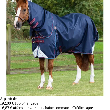
À partir de
192,00 €
136,54 €
-29%
+6,83 €
offerts sur votre prochaine commande
Crédités après