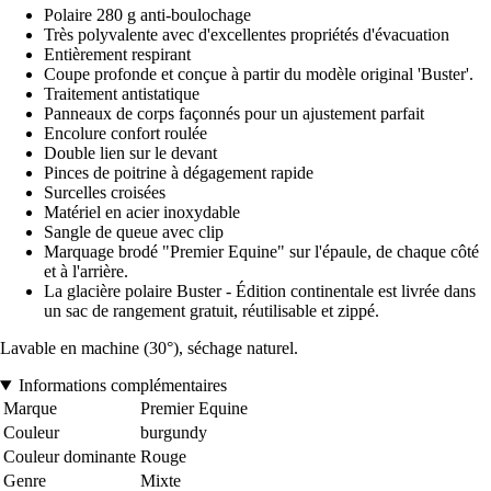
Polaire 280 g anti-boulochage
Très polyvalente avec d'excellentes propriétés d'évacuation
Entièrement respirant
Coupe profonde et conçue à partir du modèle original 'Buster'.
Traitement antistatique
Panneaux de corps façonnés pour un ajustement parfait
Encolure confort roulée
Double lien sur le devant
Pinces de poitrine à dégagement rapide
Surcelles croisées
Matériel en acier inoxydable
Sangle de queue avec clip
Marquage brodé "Premier Equine" sur l'épaule, de chaque côté
et à l'arrière.
La glacière polaire Buster - Édition continentale est livrée dans
un sac de rangement gratuit, réutilisable et zippé.
Lavable en machine (30°), séchage naturel.
Informations complémentaires
Marque
Premier Equine
Couleur
burgundy
Couleur dominante
Rouge
Genre
Mixte