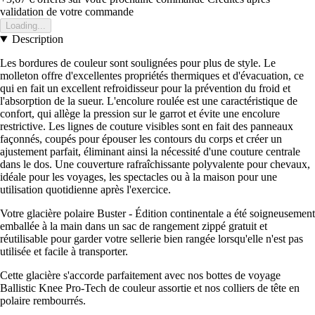
validation de votre commande
Loading...
Description
Les bordures de couleur sont soulignées pour plus de style. Le
molleton offre d'excellentes propriétés thermiques et d'évacuation, ce
qui en fait un excellent refroidisseur pour la prévention du froid et
l'absorption de la sueur. L'encolure roulée est une caractéristique de
confort, qui allège la pression sur le garrot et évite une encolure
restrictive. Les lignes de couture visibles sont en fait des panneaux
façonnés, coupés pour épouser les contours du corps et créer un
ajustement parfait, éliminant ainsi la nécessité d'une couture centrale
dans le dos. Une couverture rafraîchissante polyvalente pour chevaux,
idéale pour les voyages, les spectacles ou à la maison pour une
utilisation quotidienne après l'exercice.
Votre glacière polaire Buster - Édition continentale a été soigneusement
emballée à la main dans un sac de rangement zippé gratuit et
réutilisable pour garder votre sellerie bien rangée lorsqu'elle n'est pas
utilisée et facile à transporter.
Cette glacière s'accorde parfaitement avec nos bottes de voyage
Ballistic Knee Pro-Tech de couleur assortie et nos colliers de tête en
polaire rembourrés.