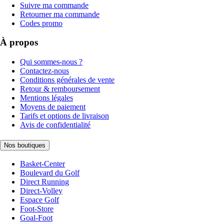
Suivre ma commande
Retourner ma commande
Codes promo
À propos
Qui sommes-nous ?
Contactez-nous
Conditions générales de vente
Retour & remboursement
Mentions légales
Moyens de paiement
Tarifs et options de livraison
Avis de confidentialité
Nos boutiques
Basket-Center
Boulevard du Golf
Direct Running
Direct-Volley
Espace Golf
Foot-Store
Goal-Foot