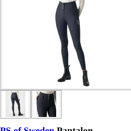
PS of Sweden
Pantalon