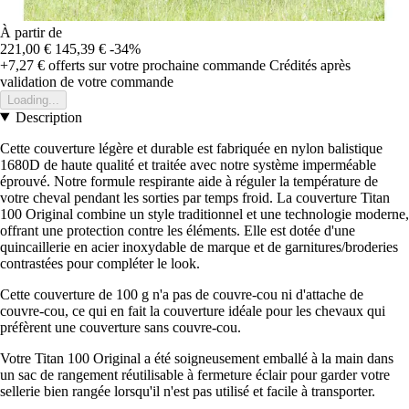
À partir de
221,00 €
145,39 €
-34%
+7,27 €
offerts sur votre prochaine commande
Crédités après
validation de votre commande
Loading...
Description
Cette couverture légère et durable est fabriquée en nylon balistique
1680D de haute qualité et traitée avec notre système imperméable
éprouvé. Notre formule respirante aide à réguler la température de
votre cheval pendant les sorties par temps froid. La couverture Titan
100 Original combine un style traditionnel et une technologie moderne,
offrant une protection contre les éléments. Elle est dotée d'une
quincaillerie en acier inoxydable de marque et de garnitures/broderies
contrastées pour compléter le look.
Cette couverture de 100 g n'a pas de couvre-cou ni d'attache de
couvre-cou, ce qui en fait la couverture idéale pour les chevaux qui
préfèrent une couverture sans couvre-cou.
Votre Titan 100 Original a été soigneusement emballé à la main dans
un sac de rangement réutilisable à fermeture éclair pour garder votre
sellerie bien rangée lorsqu'il n'est pas utilisé et facile à transporter.