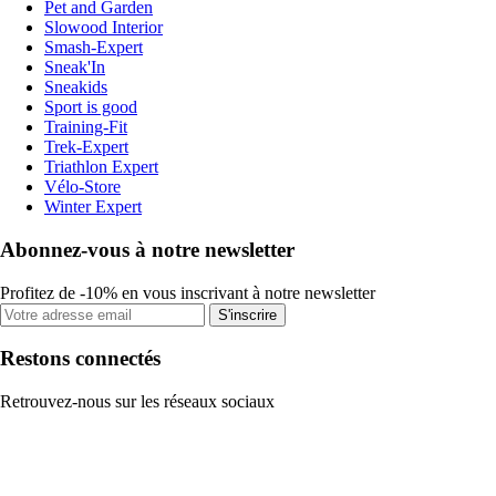
Pet and Garden
Slowood Interior
Smash-Expert
Sneak'In
Sneakids
Sport is good
Training-Fit
Trek-Expert
Triathlon Expert
Vélo-Store
Winter Expert
Abonnez-vous à notre newsletter
Profitez de -10% en vous inscrivant à notre newsletter
S'inscrire
Restons connectés
Retrouvez-nous sur les réseaux sociaux