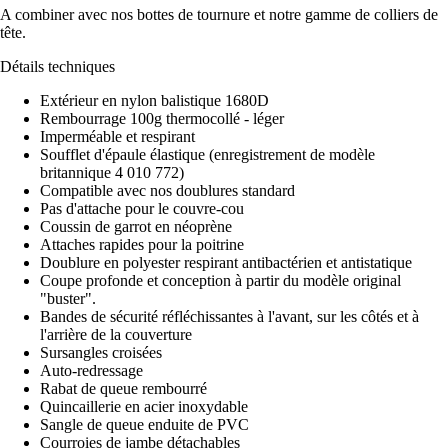
A combiner avec nos bottes de tournure et notre gamme de colliers de
tête.
Détails techniques
Extérieur en nylon balistique 1680D
Rembourrage 100g thermocollé - léger
Imperméable et respirant
Soufflet d'épaule élastique (enregistrement de modèle
britannique 4 010 772)
Compatible avec nos doublures standard
Pas d'attache pour le couvre-cou
Coussin de garrot en néoprène
Attaches rapides pour la poitrine
Doublure en polyester respirant antibactérien et antistatique
Coupe profonde et conception à partir du modèle original
"buster".
Bandes de sécurité réfléchissantes à l'avant, sur les côtés et à
l'arrière de la couverture
Sursangles croisées
Auto-redressage
Rabat de queue rembourré
Quincaillerie en acier inoxydable
Sangle de queue enduite de PVC
Courroies de jambe détachables