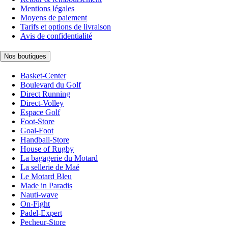
Mentions légales
Moyens de paiement
Tarifs et options de livraison
Avis de confidentialité
Nos boutiques
Basket-Center
Boulevard du Golf
Direct Running
Direct-Volley
Espace Golf
Foot-Store
Goal-Foot
Handball-Store
House of Rugby
La bagagerie du Motard
La sellerie de Maé
Le Motard Bleu
Made in Paradis
Nauti-wave
On-Fight
Padel-Expert
Pecheur-Store