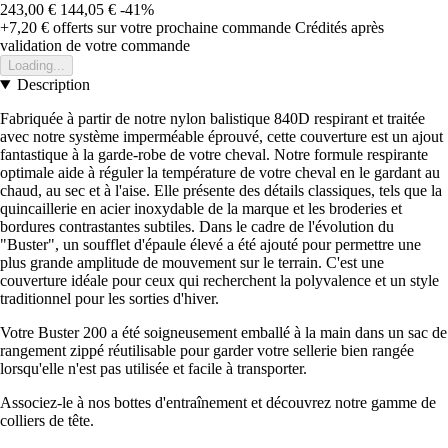
243,00 €
144,05 €
-41%
+7,20 €
offerts sur votre prochaine commande
Crédités après
validation de votre commande
Loading...
Description
Fabriquée à partir de notre nylon balistique 840D respirant et traitée
avec notre système imperméable éprouvé, cette couverture est un ajout
fantastique à la garde-robe de votre cheval. Notre formule respirante
optimale aide à réguler la température de votre cheval en le gardant au
chaud, au sec et à l'aise. Elle présente des détails classiques, tels que la
quincaillerie en acier inoxydable de la marque et les broderies et
bordures contrastantes subtiles. Dans le cadre de l'évolution du
"Buster", un soufflet d'épaule élevé a été ajouté pour permettre une
plus grande amplitude de mouvement sur le terrain. C'est une
couverture idéale pour ceux qui recherchent la polyvalence et un style
traditionnel pour les sorties d'hiver.
Votre Buster 200 a été soigneusement emballé à la main dans un sac de
rangement zippé réutilisable pour garder votre sellerie bien rangée
lorsqu'elle n'est pas utilisée et facile à transporter.
Associez-le à nos bottes d'entraînement et découvrez notre gamme de
colliers de tête.