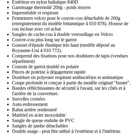
Extérieur en nylon balistique 840D
Garnissage thermolié 200g - poids moyen
Imperméable et respirant
Fermetures velcro pour le couvre-cou détachable de 200g
(enregistrement du modèle britannique 4 010 878). Housse de
cou incluse avec cet achat
Sangles de cache-cou à double verrouillage en Velcro
Couvre-cou plus long sur le garrot
Gousset d'épaule élastique très haut (modèle déposé au
Royaume-Uni 4 010 772).
Comprend des fixations pour nos doublures de tapis (vendues
séparément)
Coussin de garrot doublé en polaire
Pinces de poitrine à dégagement rapide
Doublure en polyester respirant antibactérien et antistatique
Coupe profonde et conçue à partir du modèle original "buster".
Bandes réfléchissantes de sécurité à l'avant, sur les côtés et à
l'arrière de la couverture.
Surcelles croisées
Auto-redressement
Rabat arrière rembourré
Matériel en acier inoxydable
Sangle de queue enduite de PVC
Sangles de jambe détachables
Double usage - peut être utilisé à l'extérieur et à l'intérieur.