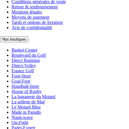
Conditions générales de vente
Retour & remboursement
Mentions légales
Moyens de paiement
Tarifs et options de livraison
Avis de confidentialité
Nos boutiques
Basket-Center
Boulevard du Golf
Direct Running
Direct-Volley
Espace Golf
Foot-Store
Goal-Foot
Handball-Store
House of Rugby
La bagagerie du Motard
La sellerie de Maé
Le Motard Bleu
Made in Paradis
Nauti-wave
On-Fight
Padel-Expert