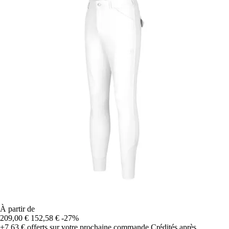
À partir de
209,00 €
152,58 €
-27%
+7,63 €
offerts sur votre prochaine commande
Crédités après