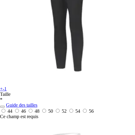
+-1
Taille
*
Guide des tailles
44
46
48
50
52
54
56
Ce champ est requis