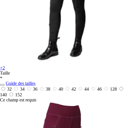
+2
Taille
*
Guide des tailles
32
34
36
38
40
42
44
46
128
140
152
Ce champ est requis