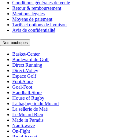
Conditions générales de vente
Retour & remboursement
Mentions légales
Moyens de paiement
Tarifs et options de livraison
Avis de confidentialité
Nos boutiques
Basket-Center
Boulevard du Golf
Direct Running
Direct-Volley
Espace Golf
Foot-Store
Goal-Foot
Handball-Store
House of Rugby
La bagagerie du Motard
La sellerie de Maé
Le Motard Bleu
Made in Paradis
Nauti-wave
On-Fight
Padel-Expert