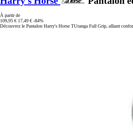
Harry's Horse
Pantalon é
À partir de
109,95 €
17,49 €
-84%
Découvrez le Pantalon Harry's Horse TUranga Full Grip, alliant confor